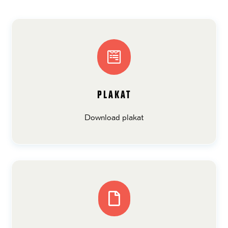

PLAKAT
Download plakat
