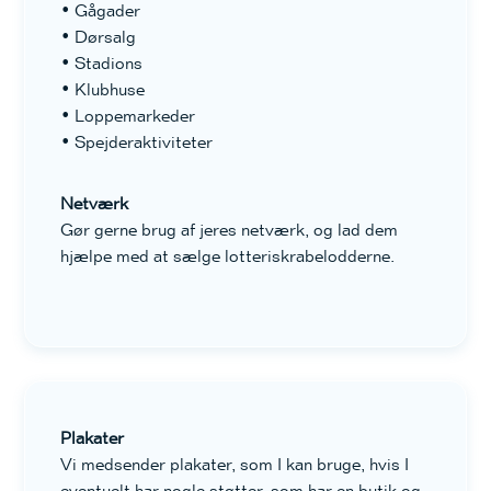
• Gågader
• Dørsalg
• Stadions
• Klubhuse
• Loppemarkeder
• Spejderaktiviteter
Netværk
Gør gerne brug af jeres netværk, og lad dem
hjælpe med at sælge lotteriskrabelodderne.
Plakater
Vi medsender plakater, som I kan bruge, hvis I
eventuelt har nogle støtter, som har en butik og