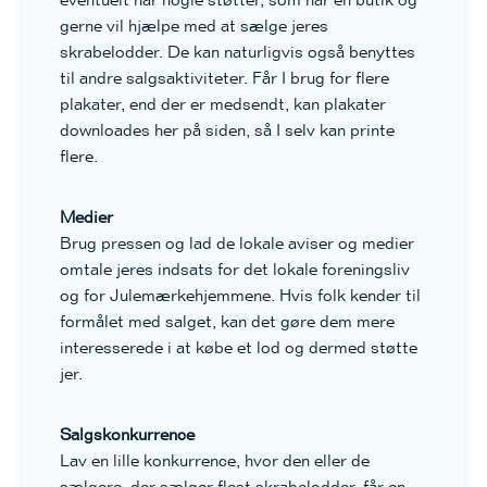
gerne vil hjælpe med at sælge jeres
skrabelodder. De kan naturligvis også benyttes
til andre salgsaktiviteter. Får I brug for flere
plakater, end der er medsendt, kan plakater
downloades her på siden, så I selv kan printe
flere.
Medier
Brug pressen og lad de lokale aviser og medier
omtale jeres indsats for det lokale foreningsliv
og for Julemærkehjemmene. Hvis folk kender til
formålet med salget, kan det gøre dem mere
interesserede i at købe et lod og dermed støtte
jer.
Salgskonkurrence
Lav en lille konkurrence, hvor den eller de
sælgere, der sælger flest skrabelodder, får en