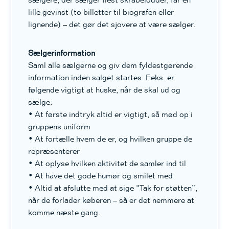
lille gevinst (to billetter til biografen eller
lignende) – det gør det sjovere at være sælger.
Sælgerinformation
Saml alle sælgerne og giv dem fyldestgørende
information inden salget startes. F.eks. er
følgende vigtigt at huske, når de skal ud og
sælge:
• At første indtryk altid er vigtigt, så mød op i
gruppens uniform
• At fortælle hvem de er, og hvilken gruppe de
repræsenterer
• At oplyse hvilken aktivitet de samler ind til
• At have det gode humør og smilet med
• Altid at afslutte med at sige “Tak for støtten”,
når de forlader køberen – så er det nemmere at
komme næste gang.