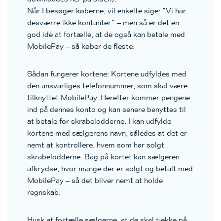
Når I besøger køberne, vil enkelte sige: “Vi har
desværre ikke kontanter” – men så er det en
god idé at fortælle, at de også kan betale med
MobilePay – så køber de fleste.
Sådan fungerer kortene: Kortene udfyldes med
den ansvarliges telefonnummer, som skal være
tilknyttet MobilePay. Herefter kommer pengene
ind på dennes konto og kan senere benyttes til
at betale for skrabelodderne. I kan udfylde
kortene med sælgerens navn, således at det er
nemt at kontrollere, hvem som har solgt
skrabelodderne. Bag på kortet kan sælgeren
afkrydse, hvor mange der er solgt og betalt med
MobilePay – så det bliver nemt at holde
regnskab.
Husk at fortælle sælgerne, at de skal tjekke på