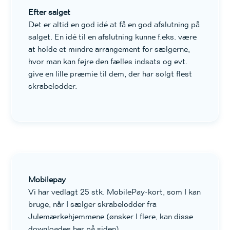
Efter salget
Det er altid en god idé at få en god afslutning på
salget. En idé til en afslutning kunne f.eks. være
at holde et mindre arrangement for sælgerne,
hvor man kan fejre den fælles indsats og evt.
give en lille præmie til dem, der har solgt flest
skrabelodder.
Mobilepay
Vi har vedlagt 25 stk. MobilePay-kort, som I kan
bruge, når I sælger skrabelodder fra
Julemærkehjemmene (ønsker I flere, kan disse
downloades her på siden).