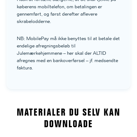
køberens mobiltelefon, om betalingen er
gennemført, og først derefter aflevere
skrabelodderne.
NB: MobilePay må ikke benyttes til at betale det
endelige afregningsbeløb til
Julemærkehjemmene – her skal der ALTID
afregnes med en bankoverførsel – jf. medsendte
faktura.
MATERIALER DU SELV KAN
DOWNLOADE