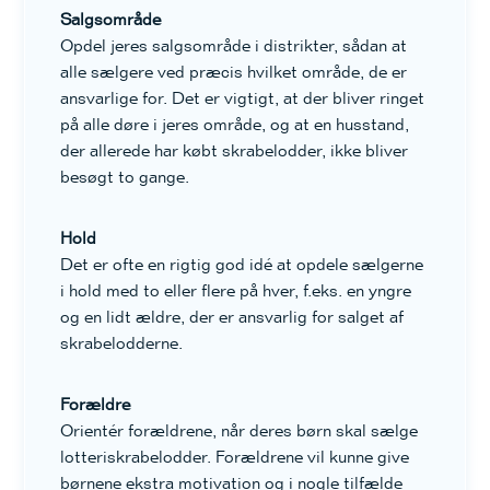
Salgsområde
Opdel jeres salgsområde i distrikter, sådan at
alle sælgere ved præcis hvilket område, de er
ansvarlige for. Det er vigtigt, at der bliver ringet
på alle døre i jeres område, og at en husstand,
der allerede har købt skrabelodder, ikke bliver
besøgt to gange.
Hold
Det er ofte en rigtig god idé at opdele sælgerne
i hold med to eller flere på hver, f.eks. en yngre
og en lidt ældre, der er ansvarlig for salget af
skrabelodderne.
Forældre
Orientér forældrene, når deres børn skal sælge
lotteriskrabelodder. Forældrene vil kunne give
børnene ekstra motivation og i nogle tilfælde